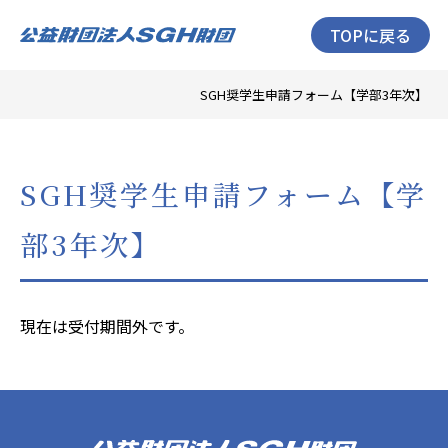
TOPに戻る
SGH奨学生申請フォーム【学部3年次】
SGH奨学生申請フォーム【学
部3年次】
現在は受付期間外です。